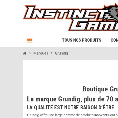
view_headline
TOUS NOS PRODUITS
CON
chevron_right
Marques
chevron_right
Grundig
Boutique Gru
La marque Grundig, plus de 70 
LA QUALITÉ EST NOTRE RAISON D’ÊTRE
Grundig offre une large gamme de produits innovants qui ont