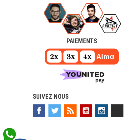
PAIEMENTS
SUIVEZ NOUS
Facebook
Twitter
Rss
YouTube
Instagram
TikTok