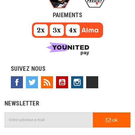
PAIEMENTS
SUIVEZ NOUS
Facebook
Twitter
Rss
YouTube
Instagram
TikTok
NEWSLETTER
ok