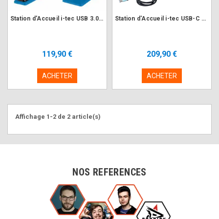
Station d'Accueil i-tec USB 3.0/USB-C Dual Docking Station 2xFHD HDMI
Station d'Accueil i-tec USB-C Dual 4K HDMI DP PD100W
119,90 €
209,90 €
ACHETER
ACHETER
Affichage 1-2 de 2 article(s)
NOS REFERENCES