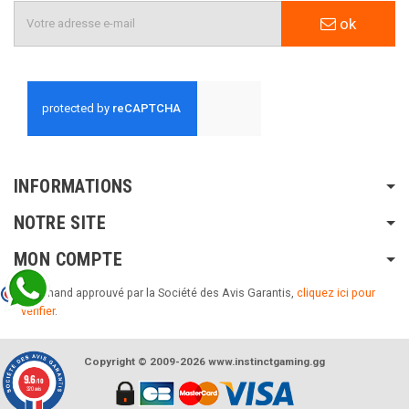
ok
INFORMATIONS
NOTRE SITE
MON COMPTE
Marchand approuvé par la Société des Avis Garantis,
cliquez ici pour
vérifier
.
Copyright © 2009-2026 www.instinctgaming.gg
9.6
/10
320 avis