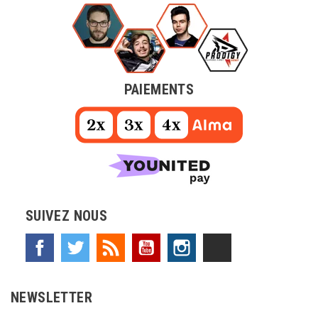
PAIEMENTS
SUIVEZ NOUS
Facebook
Twitter
Rss
YouTube
Instagram
TikTok
NEWSLETTER