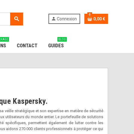
0
search
person
Connexion
0,00 €
CKAGE
BLOG
ONS
CONTACT
GUIDES
rque Kaspersky.
veille stratégique et son expertise en matière de sécurité
x utilisateurs du monde entier. Le portefeuille de solutions
té spécifiques, permettent également de lutter contre les
ous aidons 270 000 clients professionnels à protéger ce qui