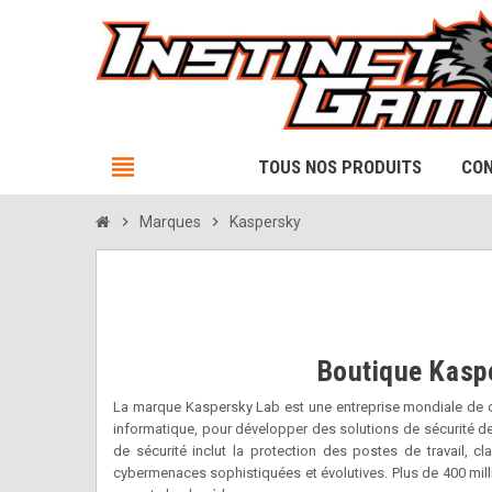
view_headline
TOUS NOS PRODUITS
CON
chevron_right
Marques
chevron_right
Kaspersky
Boutique Kaspe
La marque Kaspersky Lab est une entreprise mondiale de cy
informatique, pour développer des solutions de sécurité des
de sécurité inclut la protection des postes de travail, 
cybermenaces sophistiquées et évolutives. Plus de 400 mill