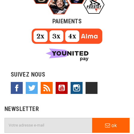
PAIEMENTS
SUIVEZ NOUS
Facebook
Twitter
Rss
YouTube
Instagram
TikTok
NEWSLETTER
ok