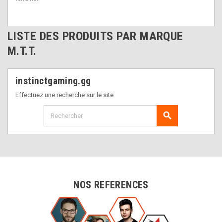
LISTE DES PRODUITS PAR MARQUE
M.T.T.
instinctgaming.gg
Effectuez une recherche sur le site
search
NOS REFERENCES