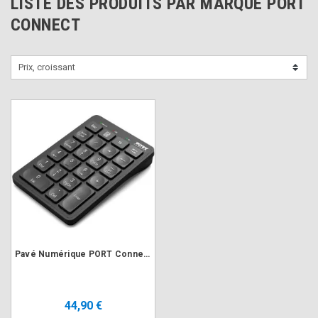
LISTE DES PRODUITS PAR MARQUE PORT
CONNECT
Prix, croissant
Pavé Numérique PORT Connect Sans Fil Bluetooth rechargeable
44,90 €