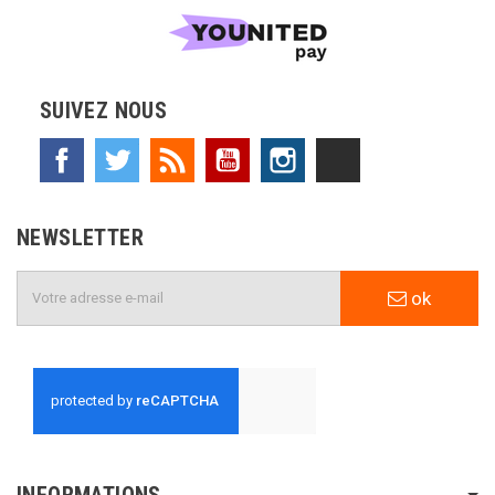
SUIVEZ NOUS
Facebook
Twitter
Rss
YouTube
Instagram
TikTok
NEWSLETTER
ok
INFORMATIONS