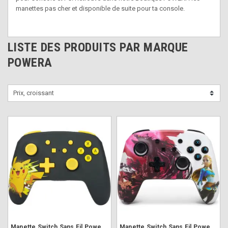
manettes pas cher et disponible de suite pour ta console.
LISTE DES PRODUITS PAR MARQUE
POWERA
Prix, croissant
Manette Switch Sans Fil PowerA Pikachu
Manette Switch Sans Fil PowerA Mando Blood Moon Zelda