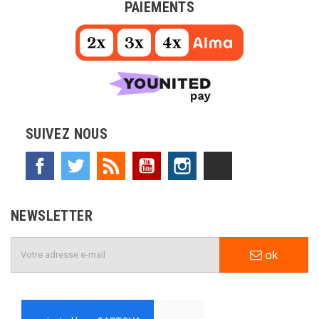
PAIEMENTS
SUIVEZ NOUS
Facebook
Twitter
Rss
YouTube
Instagram
TikTok
NEWSLETTER
ok