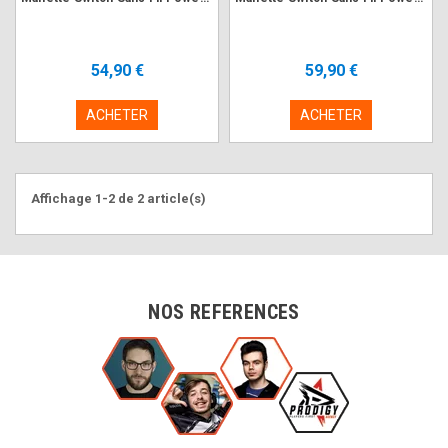
54,90 €
59,90 €
ACHETER
ACHETER
Affichage 1-2 de 2 article(s)
NOS REFERENCES