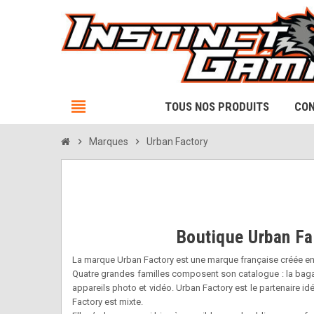
view_headline
TOUS NOS PRODUITS
CON
chevron_right
Marques
chevron_right
Urban Factory
Boutique Urban Fac
La marque Urban Factory est une marque française créée en 20
Quatre grandes familles composent son catalogue : la bagag
appareils photo et vidéo. Urban Factory est le partenaire idé
Factory est mixte.