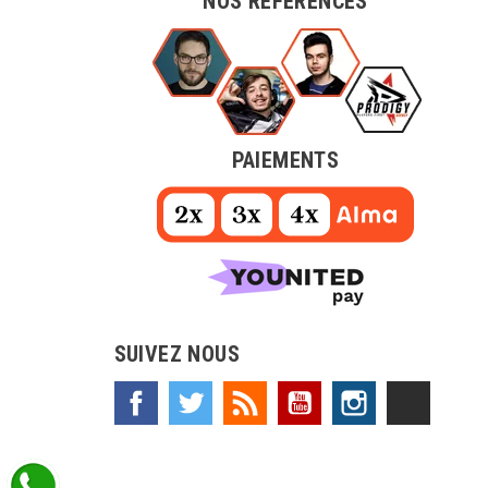
NOS REFERENCES
PAIEMENTS
SUIVEZ NOUS
Facebook
Twitter
Rss
YouTube
Instagram
TikTok