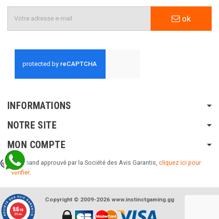
ok
INFORMATIONS
NOTRE SITE
MON COMPTE
Marchand approuvé par la Société des Avis Garantis,
cliquez ici pour
vérifier
.
Copyright © 2009-2026 www.instinctgaming.gg
9.6
/10
320 avis