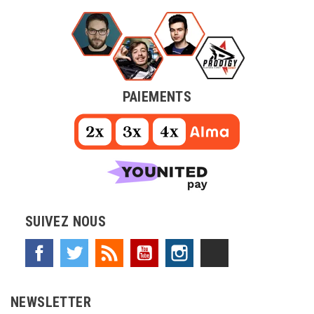
PAIEMENTS
SUIVEZ NOUS
Facebook
Twitter
Rss
YouTube
Instagram
TikTok
NEWSLETTER