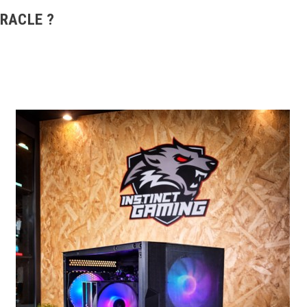
ORACLE ?