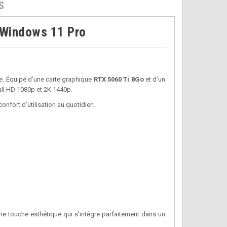
S
 Windows 11 Pro
ve. Équipé d’une carte graphique
RTX 5060 Ti 8Go
et d’un
ull HD 1080p et 2K 1440p.
 confort d’utilisation au quotidien.
une touche esthétique qui s’intègre parfaitement dans un