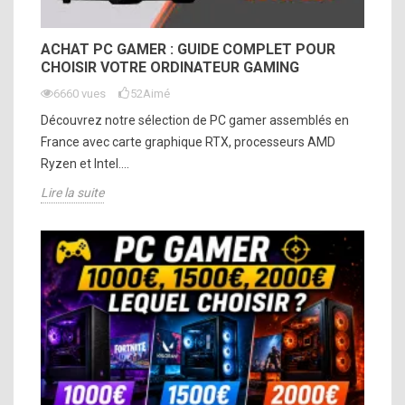
ACHAT PC GAMER : GUIDE COMPLET POUR
CHOISIR VOTRE ORDINATEUR GAMING
6660 vues
52
Aimé
Découvrez notre sélection de PC gamer assemblés en
France avec carte graphique RTX, processeurs AMD
Ryzen et Intel....
Lire la suite