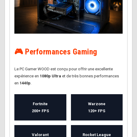
🎮 Performances Gaming
Le PC Gamer WOOD est conçu pour offrir une excellente
expérience en
1080p Ultra
et de très bonnes performances
en
1440p
.
Fortnite
Warzone
200+ FPS
120+ FPS
Valorant
Rocket League