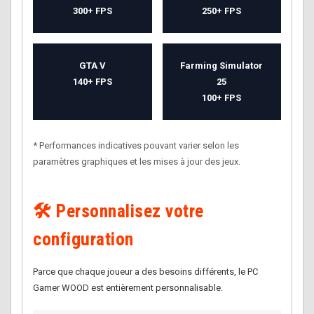
300+ FPS
250+ FPS
GTA V
Farming Simulator
140+ FPS
25
100+ FPS
* Performances indicatives pouvant varier selon les
paramètres graphiques et les mises à jour des jeux.
🛠️ Personnalisez votre
configuration
Parce que chaque joueur a des besoins différents, le PC
Gamer WOOD est entièrement personnalisable.