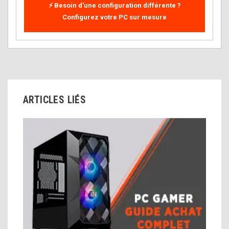
⚡ Besoin d'une configuration différente ?
Configurez votre PC sur mesure
ARTICLES LIÉS