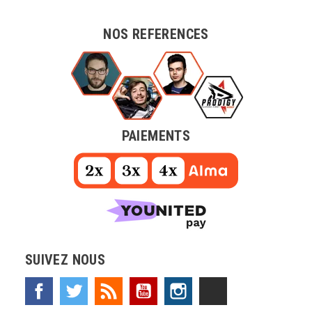
NOS REFERENCES
PAIEMENTS
SUIVEZ NOUS
Facebook
Twitter
Rss
YouTube
Instagram
TikTok