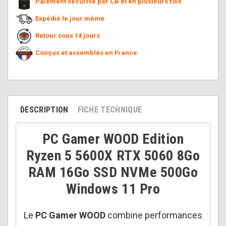
Paiement sécurisé par CB et en plusieurs fois
Expédié le jour même
Retour sous 14 jours
Conçus et assemblés en France
DESCRIPTION
FICHE TECHNIQUE
PC Gamer WOOD Edition
Ryzen 5 5600X RTX 5060 8Go
RAM 16Go SSD NVMe 500Go
Windows 11 Pro
Le
PC Gamer WOOD
combine performances