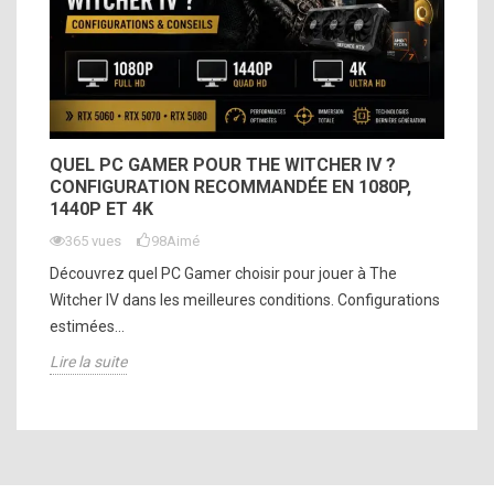
QUEL PC GAMER POUR THE WITCHER IV ?
CONFIGURATION RECOMMANDÉE EN 1080P,
1440P ET 4K
365 vues
98
Aimé
Découvrez quel PC Gamer choisir pour jouer à The
Witcher IV dans les meilleures conditions. Configurations
estimées...
Lire la suite