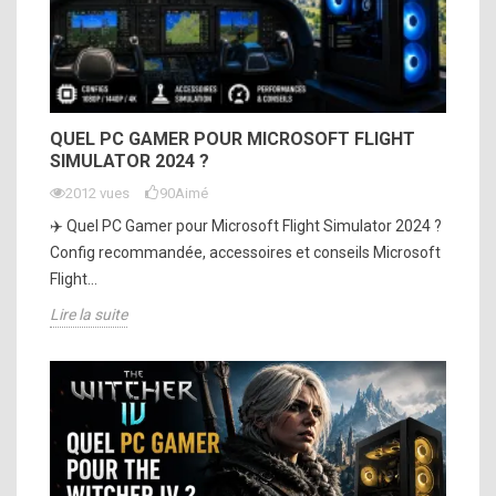
QUEL PC GAMER POUR MICROSOFT FLIGHT
SIMULATOR 2024 ?
2012 vues
90
Aimé
✈️ Quel PC Gamer pour Microsoft Flight Simulator 2024 ?
Config recommandée, accessoires et conseils Microsoft
Flight...
Lire la suite