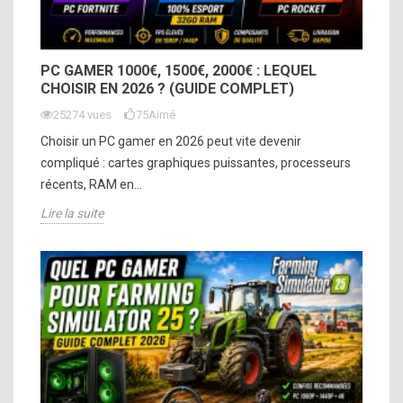
PC GAMER 1000€, 1500€, 2000€ : LEQUEL
CHOISIR EN 2026 ? (GUIDE COMPLET)
25274 vues
75
Aimé
Choisir un PC gamer en 2026 peut vite devenir
compliqué : cartes graphiques puissantes, processeurs
récents, RAM en...
Lire la suite