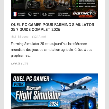
QUEL PC GAMER POUR FARMING SIMULATOR
25 ? GUIDE COMPLET 2026
2183 vues
21
Aimé
Farming Simulator 25 est aujourd'hui la référence
mondiale des jeux de simulation agricole. Grâce à ses
graphismes...
Lire la suite