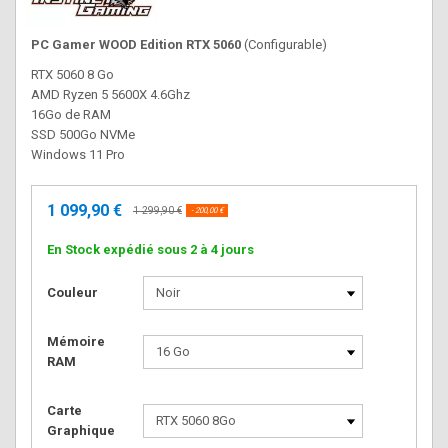
PC Gamer WOOD Edition RTX 5060
(Configurable)
RTX 5060 8 Go
AMD Ryzen 5 5600X 4.6Ghz
16Go de RAM
SSD 500Go NVMe
Windows 11 Pro
1 099,90 €
1 299,90 €
- 200,00 €
En Stock expédié sous 2 à 4 jours
Couleur
Mémoire
RAM
Carte
Graphique