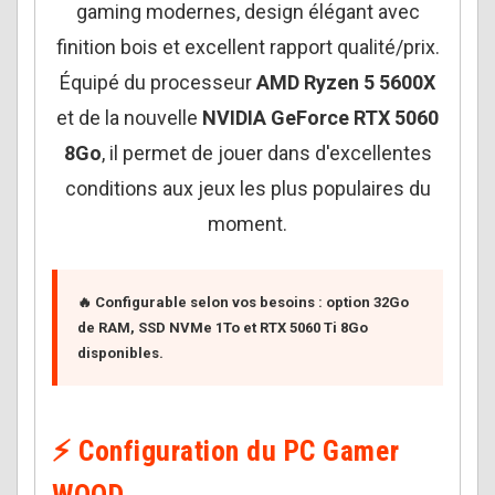
gaming modernes, design élégant avec
finition bois et excellent rapport qualité/prix.
Équipé du processeur
AMD Ryzen 5 5600X
et de la nouvelle
NVIDIA GeForce RTX 5060
8Go
, il permet de jouer dans d'excellentes
conditions aux jeux les plus populaires du
moment.
🔥
Configurable selon vos besoins :
option 32Go
de RAM, SSD NVMe 1To et RTX 5060 Ti 8Go
disponibles.
⚡ Configuration du PC Gamer
WOOD