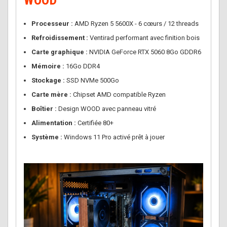
Processeur :
AMD Ryzen 5 5600X - 6 cœurs / 12 threads
Refroidissement :
Ventirad performant avec finition bois
Carte graphique :
NVIDIA GeForce RTX 5060 8Go GDDR6
Mémoire :
16Go DDR4
Stockage :
SSD NVMe 500Go
Carte mère :
Chipset AMD compatible Ryzen
Boîtier :
Design WOOD avec panneau vitré
Alimentation :
Certifiée 80+
Système :
Windows 11 Pro activé prêt à jouer