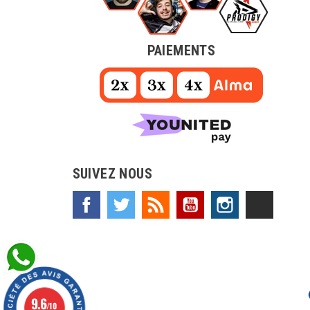
PAIEMENTS
SUIVEZ NOUS
Facebook
Twitter
Rss
YouTube
Instagram
TikTok
9.6
/10