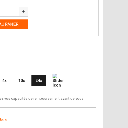
add
AU PANIER
4x
10x
24x
ifiez vos capacités de remboursement avant de vous
fois