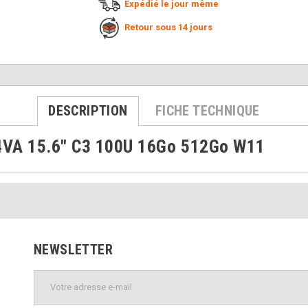
Expédié le jour même
Retour sous 14 jours
DESCRIPTION
FICHE TECHNIQUE
4VA 15.6" C3 100U 16Go 512Go W11
NEWSLETTER