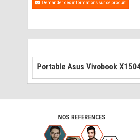
Demander des informations sur ce produit
Portable Asus Vivobook X150
NOS REFERENCES