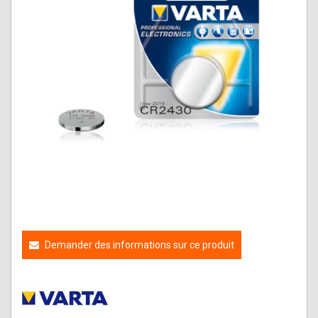
Demander des informations sur ce produit