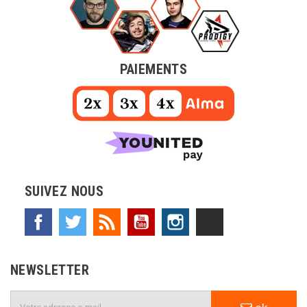
PAIEMENTS
SUIVEZ NOUS
Facebook
Twitter
Rss
YouTube
Instagram
TikTok
NEWSLETTER