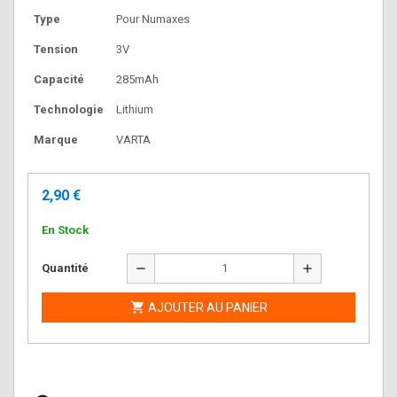
Type
Pour Numaxes
Tension
3V
Capacité
285mAh
Technologie
Lithium
Marque
VARTA
2,90 €
En Stock
remove
add
Quantité

AJOUTER AU PANIER