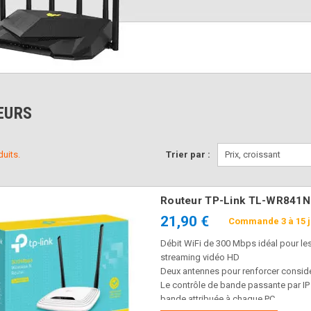
EURS
duits.
Trier par :
Prix, croissant
Routeur TP-Link TL-WR841N 
21,90 €
Commande 3 à 15 
Débit WiFi de 300 Mbps idéal pour les 
streaming vidéo HD
Deux antennes pour renforcer considér
Le contrôle de bande passante par IP 
bande attribuée à chaque PC.