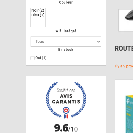
Couleur
Wifi intégré
ROUT
En stock
Oui
(1)
Il y a 9 pro