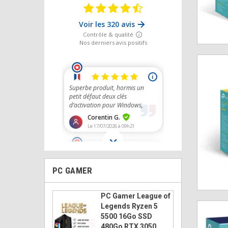
PC GAMER
PC Gamer League of
Legends Ryzen 5
5500 16Go SSD
480Go RTX 3050