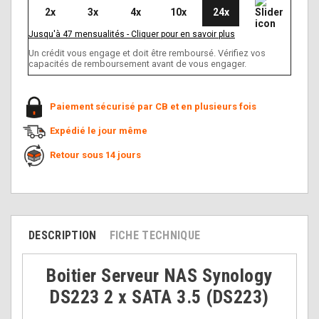
2x
3x
4x
10x
24x
Jusqu'à
47
mensualités
-
Cliquer pour en savoir plus
Un crédit vous engage et doit être remboursé. Vérifiez vos
capacités de remboursement avant de vous engager.
Paiement sécurisé par CB et en plusieurs fois
Expédié le jour même
Retour sous 14 jours
DESCRIPTION
FICHE TECHNIQUE
Boitier Serveur NAS Synology
DS223 2 x SATA 3.5 (DS223)