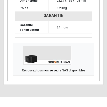
Dimensions
232.7 x 165 x 108 mm
Poids
1.28 kg
GARANTIE
Garantie
24 mois
constructeur
Retrouvez tous nos serveurs NAS disponibles