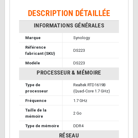
DESCRIPTION DÉTAILLÉE
INFORMATIONS GÉNÉRALES
Marque
Synology
Référence
DS223
fabricant (SKU)
Modèle
DS223
PROCESSEUR & MÉMOIRE
Type de
Realtek RTD1619B
processeur
(Quad-Core 1.7 GHz)
Fréquence
1.7 GHz
Taille de la
2 Go
mémoire
Type de mémoire
DDR4
RÉSEAU