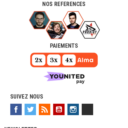
NOS REFERENCES
PAIEMENTS
SUIVEZ NOUS
Facebook
Twitter
Rss
YouTube
Instagram
TikTok