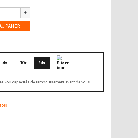
add
AU PANIER
4x
10x
24x
ifiez vos capacités de remboursement avant de vous
fois