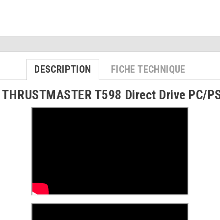
DESCRIPTION
FICHE TECHNIQUE
t THRUSTMASTER T598 Direct Drive PC/P