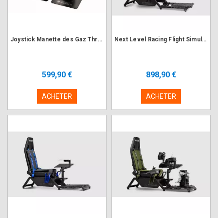
Joystick Manette des Gaz Thrustmaster Hotas Warthog
Next Level Racing Flight Simulator (NLR-S018) Simulateur de Vol
599,90 €
898,90 €
ACHETER
ACHETER