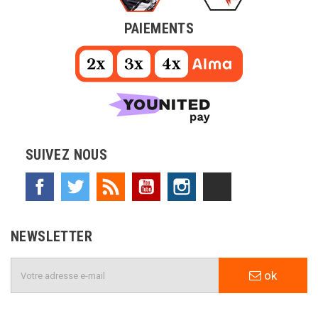
PAIEMENTS
SUIVEZ NOUS
Facebook
Twitter
Rss
YouTube
Instagram
TikTok
NEWSLETTER
ok