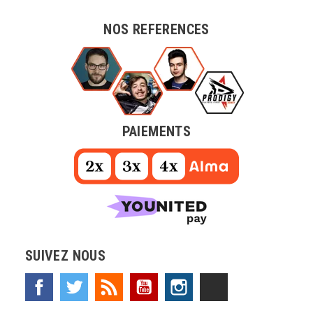
NOS REFERENCES
PAIEMENTS
SUIVEZ NOUS
Facebook
Twitter
Rss
YouTube
Instagram
TikTok