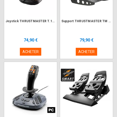
Joystick THRUSTMASTER T.16000M FCS ambidextre
Support THRUSTMASTER TM Flying Clamp
74,90 €
79,90 €
ACHETER
ACHETER