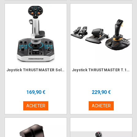
Joystick THRUSTMASTER Sol-R 1 Flightstick
Joystick THRUSTMASTER T.16000M FLIGHT PACK
169,90 €
229,90 €
ACHETER
ACHETER