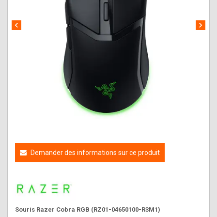
chevron_left
chevron_right
Demander des informations sur ce produit
Souris Razer Cobra RGB (RZ01-04650100-R3M1)