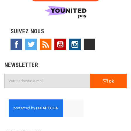
SUIVEZ NOUS
Facebook
Twitter
Rss
YouTube
Instagram
TikTok
NEWSLETTER
ok