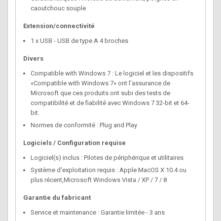
caoutchouc souple
Extension/connectivité
1 x USB - USB de type A 4 broches
Divers
Compatible with Windows 7 : Le logiciel et les dispositifs
«Compatible with Windows 7» ont l’assurance de
Microsoft que ces produits ont subi des tests de
compatibilité et de fiabilité avec Windows 7 32-bit et 64-
bit.
Normes de conformité : Plug and Play
Logiciels / Configuration requise
Logiciel(s) inclus : Pilotes de périphérique et utilitaires
Système d'exploitation requis : Apple MacOS X 10.4 ou
plus récent,Microsoft Windows Vista / XP / 7 / 8
Garantie du fabricant
Service et maintenance : Garantie limitée - 3 ans