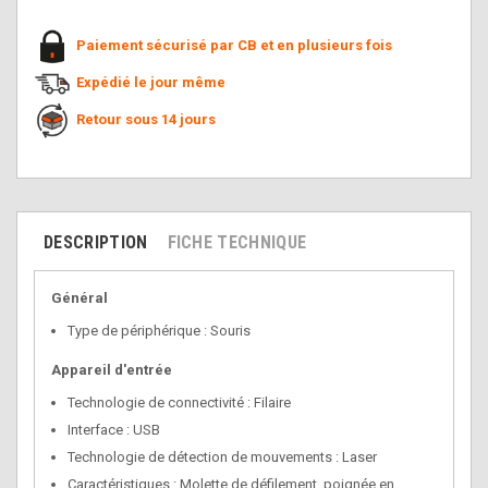
Paiement sécurisé par CB et en plusieurs fois
Expédié le jour même
Retour sous 14 jours
DESCRIPTION
FICHE TECHNIQUE
Général
Type de périphérique : Souris
Appareil d'entrée
Technologie de connectivité : Filaire
Interface : USB
Technologie de détection de mouvements : Laser
Caractéristiques
: Molette de défilement, poignée en