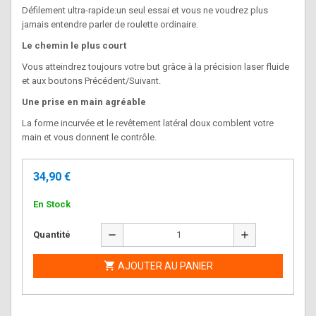
Défilement ultra-rapide:un seul essai et vous ne voudrez plus
jamais entendre parler de roulette ordinaire.
Le chemin le plus court
Vous atteindrez toujours votre but grâce à la précision laser fluide
et aux boutons Précédent/Suivant.
Une prise en main agréable
La forme incurvée et le revêtement latéral doux comblent votre
main et vous donnent le contrôle.
34,90 €
En Stock
remove
add
Quantité

AJOUTER AU PANIER