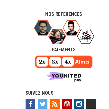
NOS REFERENCES
PAIEMENTS
SUIVEZ NOUS
Facebook
Twitter
Rss
YouTube
Instagram
TikTok