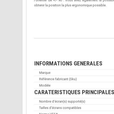
l'orienter de +/- 90°. Vous avez également la possib
obtenir la position la plus ergonomique possible.
INFORMATIONS GENERALES
Marque
Référence fabricant (Sku)
Modèle
CARATERISTIQUES PRINCIPALE
Nombre d'écran(s) supporté(s)
Tailles d'écrans compatibles