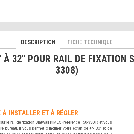
DESCRIPTION
FICHE TECHNIQUE
 À 32" POUR RAIL DE FIXATION 
3308)
 À INSTALLER ET À RÉGLER
ur le rail de fixation Slatwall KIMEX (référence 150-3301) et vous
re bureau. Il vous permet d'incliner votre écran de +/- 30° et de