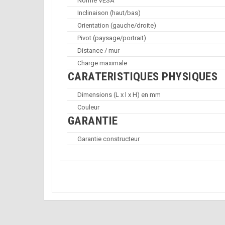
Norme VESA
Inclinaison (haut/bas)
Orientation (gauche/droite)
Pivot (paysage/portrait)
Distance / mur
Charge maximale
CARATERISTIQUES PHYSIQUES
Dimensions (L x l x H) en mm
Couleur
GARANTIE
Garantie constructeur