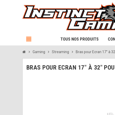
view_headline
TOUS NOS PRODUITS
CON
chevron_right
Gaming
chevron_right
Streaming
chevron_right
Bras pour Ecran 17" à 32"
BRAS POUR ECRAN 17" À 32" POU