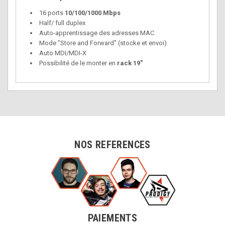
16 ports
10/100/1000 Mbps
Half/ full duplex
Auto-apprentissage des adresses MAC
Mode "Store and Forward" (stocke et envoi)
Auto MDI/MDI-X
Possibilité de le monter en
rack 19"
NOS REFERENCES
PAIEMENTS