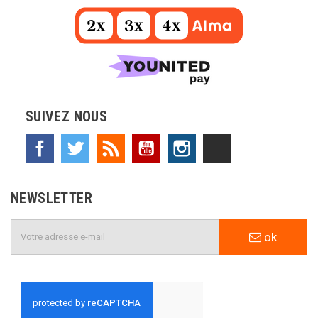
SUIVEZ NOUS
Facebook
Twitter
Rss
YouTube
Instagram
TikTok
NEWSLETTER
ok