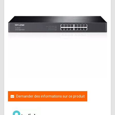
Demander des informations sur ce produit