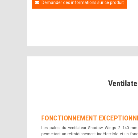
Demander des informations sur ce produit
Ventilat
FONCTIONNEMENT EXCEPTIONNE
Les pales du ventilateur Shadow Wings 2 140 mm 
permettant un refroidissement indéfectible et un fon