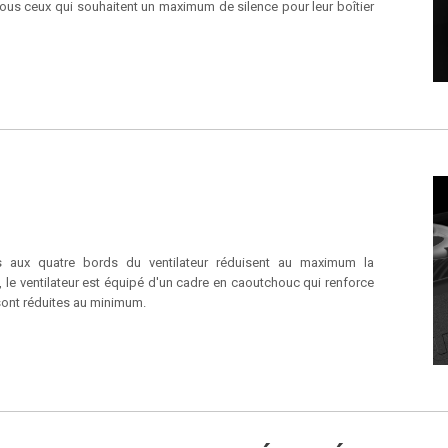
 tous ceux qui souhaitent un maximum de silence pour leur boîtier
s aux quatre bords du ventilateur réduisent au maximum la
s, le ventilateur est équipé d'un cadre en caoutchouc qui renforce
s sont réduites au minimum.