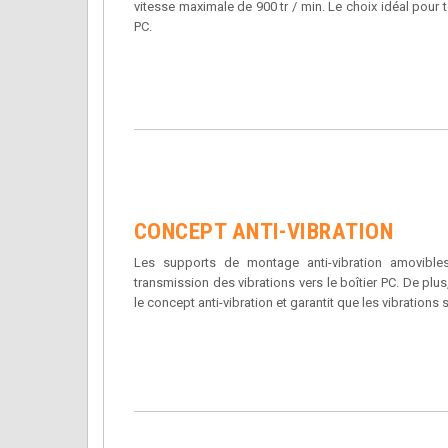
vitesse maximale de 900 tr / min. Le choix idéal pour
PC.
CONCEPT ANTI-VIBRATION
Les supports de montage anti-vibration amovible
transmission des vibrations vers le boîtier PC. De plu
le concept anti-vibration et garantit que les vibration