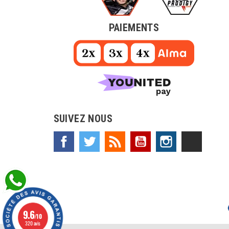
PAIEMENTS
SUIVEZ NOUS
Facebook
Twitter
Rss
YouTube
Instagram
TikTok
9.6
/10
320 avis