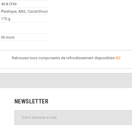
49.8 CFM
Plastique, ABS, Caoutchouc
175 g
36 mois
Retrouvez tous composants de refroidissement disponibles
ICI
NEWSLETTER