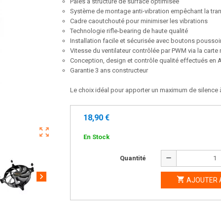
Pales à structure de surface optimisée
Système de montage anti-vibration empêchant la tran
Cadre caoutchouté pour minimiser les vibrations
Technologie rifle-bearing de haute qualité
Installation facile et sécurisée avec boutons poussoi
Vitesse du ventilateur contrôlée par PWM via la carte
Conception, design et contrôle qualité effectués en
Garantie 3 ans constructeur
Le choix idéal pour apporter un maximum de silence à 
18,90 €
zoom_out_map
En Stock
remove
Quantité
chevron_right

AJOUTER 