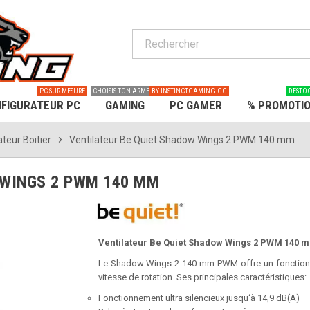
PC SUR MESURE
CHOISIS TON ARME
BY INSTINCTGAMING.GG
DESTO
FIGURATEUR PC
GAMING
PC GAMER
% PROMOTI
ateur Boitier
chevron_right
Ventilateur Be Quiet Shadow Wings 2 PWM 140 mm
 WINGS 2 PWM 140 MM
Ventilateur Be Quiet Shadow Wings 2 PWM 140 m
Le Shadow Wings 2 140 mm PWM offre un fonctionneme
vitesse de rotation. Ses principales caractéristiques:
Fonctionnement ultra silencieux jusqu‘à 14,9 dB(A)