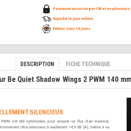
Paiement sécurisé par CB et en plusieurs 
Expédié le jour même
Retour sous 14 jours
DESCRIPTION
FICHE TECHNIQUE
eur Be Quiet Shadow Wings 2 PWM 140 m
LLEMENT SILENCIEUX
PWM ont été optimisées pour assurer un flux d’air maximal,
ctionnement ultra-silencieux à seulement 14,9 dB (A), même à sa