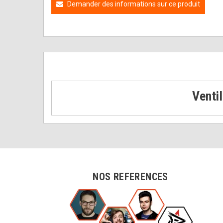
Demander des informations sur ce produit
Venti
NOS REFERENCES