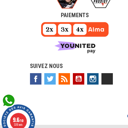
PAIEMENTS
SUIVEZ NOUS
Facebook
Twitter
Rss
YouTube
Instagram
TikTok
9.6
/10
320 avis