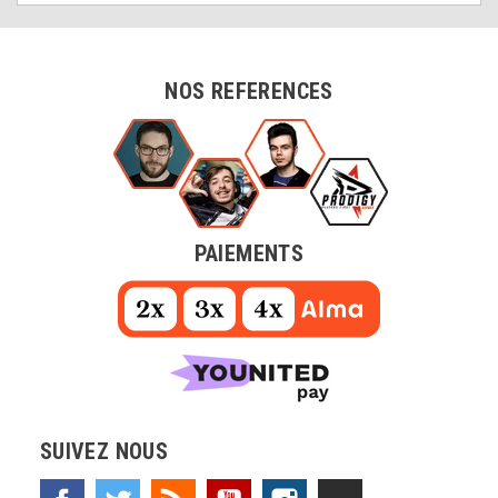
NOS REFERENCES
PAIEMENTS
SUIVEZ NOUS
Facebook
Twitter
Rss
YouTube
Instagram
TikTok