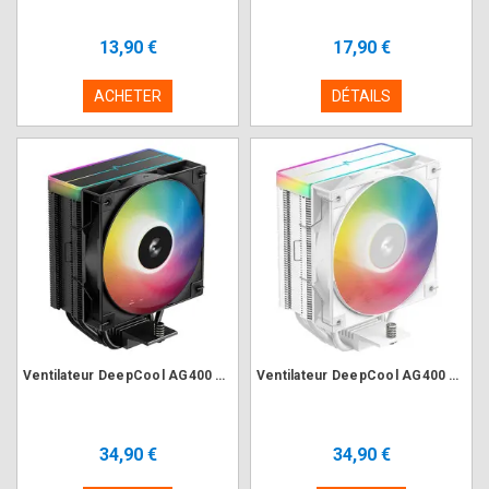
13,90 €
17,90 €
ACHETER
DÉTAILS
Ventilateur DeepCool AG400 BK ARGB V2
Ventilateur DeepCool AG400 WH ARGB V2 Blanc
34,90 €
34,90 €