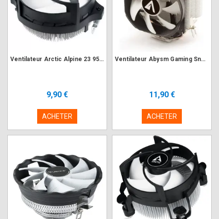
Ventilateur Arctic Alpine 23 95W AMD AM4 AM5
Ventilateur Abysm Gaming Snow II 105W 775/115x/12xx/AM2-3-4
9,90 €
11,90 €
ACHETER
ACHETER