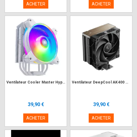
ACHETER
ACHETER
Ventilateur Cooler Master Hyper 212 Halo White ARGB
Ventilateur DeepCool AK400 G2 Noir Bois
39,90 €
39,90 €
ACHETER
ACHETER