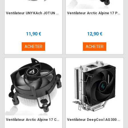
Ventilateur UNYKAch JOTUN DF 120 blanc 95W 115x/12xx/1700/AM2-3-4
Ventilateur Arctic Alpine 17 PWM Intel 1700/1851
11,90 €
12,90 €
ACHETER
ACHETER
Ventilateur Arctic Alpine 17 CO PWM Intel 1700/1851
Ventilateur DeepCool AG300 115x/1200/1700/AM4-5