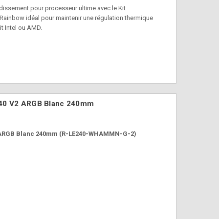
oidissement pour processeur ultime avec le Kit
inbow idéal pour maintenir une régulation thermique
it Intel ou AMD.
240 V2 ARGB Blanc 240mm
2 ARGB Blanc 240mm (R-LE240-WHAMMN-G-2)