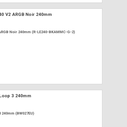
240 V2 ARGB Noir 240mm
 ARGB Noir 240mm (R-LE240-BKAMMC-G-2)
e Loop 3 240mm
 3 240mm (BW027EU)