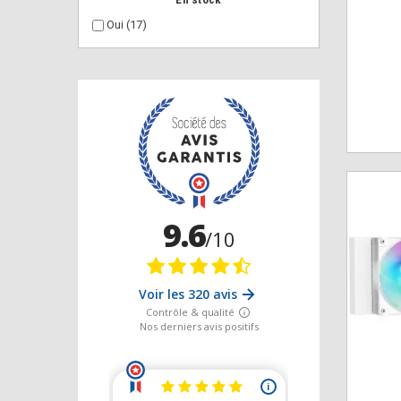
Oui
(17)