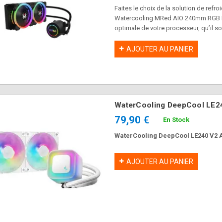
Faites le choix de la solution de refr
Watercooling MRed AIO 240mm RGB Ra
optimale de votre processeur, qu’il so
AJOUTER AU PANIER
WaterCooling DeepCool LE
79,90 €
En Stock
WaterCooling DeepCool LE240 V
AJOUTER AU PANIER