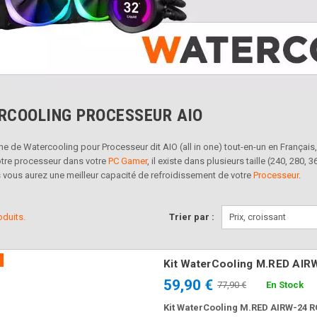
RCOOLING PROCESSEUR AIO
e de Watercooling pour Processeur dit AIO (all in one) tout-en-un en Français
votre processeur dans votre
PC Gamer
, il existe dans plusieurs taille (240, 280
 vous aurez une meilleur capacité de refroidissement de votre
Processeur
.
roduits.
Trier par :
Prix, croissant
Kit WaterCooling M.RED AI
59,90 €
En Stock
77,90 €
Kit WaterCooling M.RED AIRW-24 