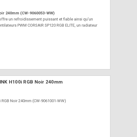
Noir 240mm (CW-9060053-WW)
re un refroidissement puissant et fiable ainsi qu'un
entilateurs PWM CORSAIR SP120 RGB ELITE, un radiateur
LINK H100i RGB Noir 240mm
00i RGB Noir 240mm (CW-9061001-WW)