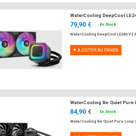
WaterCooling DeepCool LE
79,90 €
En Stock
WaterCooling DeepCool LE240 V2
AJOUTER AU PANIER
WaterCooling Be Quiet Pur
84,90 €
En Stock
WaterCooling Be Quiet Pure Loop