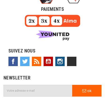
PAIEMENTS
SUIVEZ NOUS
Facebook
Twitter
Rss
YouTube
Instagram
TikTok
NEWSLETTER
ok