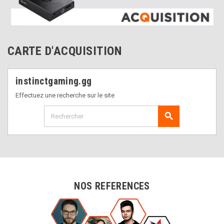
CARTE D'ACQUISITION
instinctgaming.gg
Effectuez une recherche sur le site
search
NOS REFERENCES