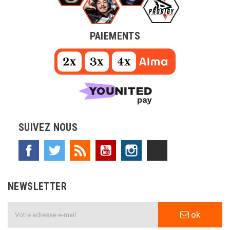
PAIEMENTS
SUIVEZ NOUS
Facebook
Twitter
Rss
YouTube
Instagram
TikTok
NEWSLETTER
ok