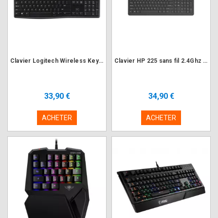
Clavier Logitech Wireless Keyboard K270
Clavier HP 225 sans fil 2.4Ghz Noir
33,90 €
34,90 €
ACHETER
ACHETER