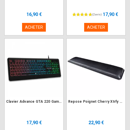
16,90 €
17,90 €
ACHETER
ACHETER
Clavier Advance GTA 220 Gaming RGB
Repose Poignet Cherry Xtrfy WR1 Noir
17,90 €
22,90 €