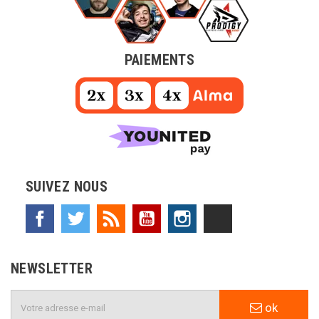
PAIEMENTS
SUIVEZ NOUS
Facebook
Twitter
Rss
YouTube
Instagram
TikTok
NEWSLETTER
ok