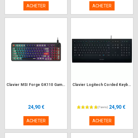
ACHETER
ACHETER
Clavier MSI Forge GK110 Gaming RGB
Clavier Logitech Corded Keyboard K280e USB
24,90 €
24,90 €
ACHETER
ACHETER