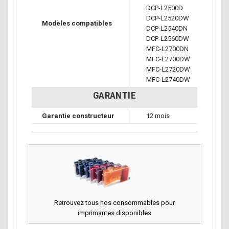
DCP-L2500D
DCP-L2520DW
Modèles compatibles
DCP-L2540DN
DCP-L2560DW
MFC-L2700DN
MFC-L2700DW
MFC-L2720DW
MFC-L2740DW
GARANTIE
Garantie constructeur
12 mois
Retrouvez tous nos consommables pour
imprimantes disponibles