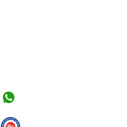
9.6
/10