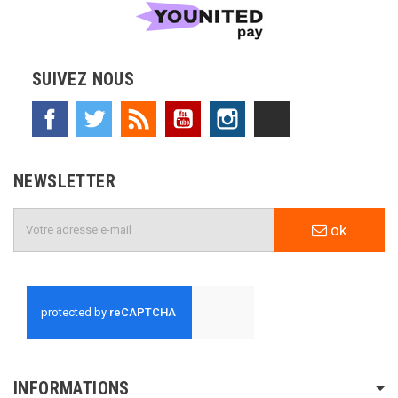
SUIVEZ NOUS
Facebook
Twitter
Rss
YouTube
Instagram
TikTok
NEWSLETTER
ok
INFORMATIONS