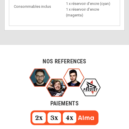
1 x réservoir d'encre (cyan)
Consommables inclus
1 x réservoir d'encre
(magenta)
NOS REFERENCES
PAIEMENTS