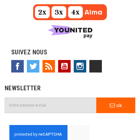
SUIVEZ NOUS
Facebook
Twitter
Rss
YouTube
Instagram
TikTok
NEWSLETTER
ok