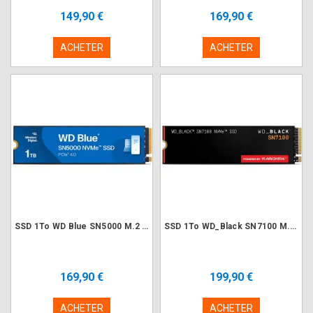
149,90 €
169,90 €
ACHETER
ACHETER
SSD 1To WD Blue SN5000 M.2 NVMe PCIe 4.0
SSD 1To WD_Black SN7100 M.2 NVMe PCIe 4.0
169,90 €
199,90 €
ACHETER
ACHETER