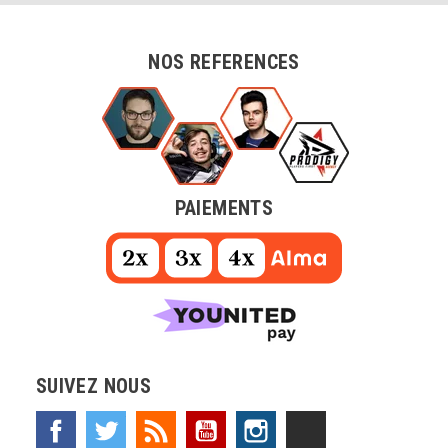
NOS REFERENCES
PAIEMENTS
SUIVEZ NOUS
Facebook
Twitter
Rss
YouTube
Instagram
TikTok