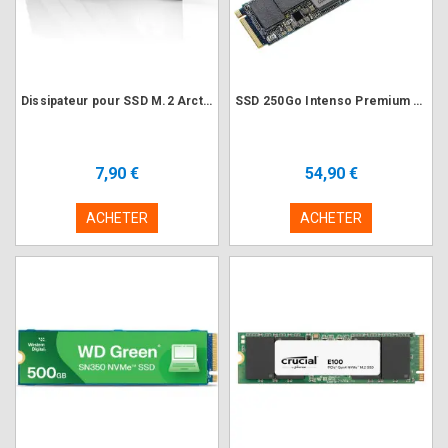
Dissipateur pour SSD M.2 Arctic M2 Pro Black (PC/PS5)
SSD 250Go Intenso Premium M.2 NVMe PCIe 3.0
7,90 €
54,90 €
ACHETER
ACHETER