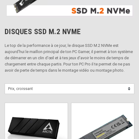
DISQUES SSD M.2 NVME
Le top de la performance à ce jour, le disque SSD M.2 NVMe est
aujourd'hui le maillon principal de ton PC Gamer, il permet à ton système
de démarrer en un clin d'œil et à tes jeux d'avoir le moins de temps de
chargement entre chaque partis. Pour ton PC Pro il te permet de ne pas
avoir de perte de temps dans le montage vidéo ou montage photo.
Prix, croissant