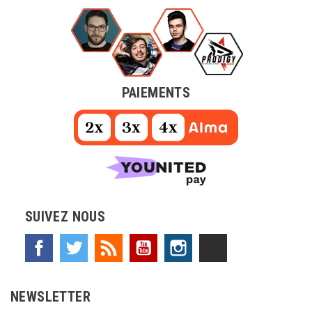
PAIEMENTS
SUIVEZ NOUS
Facebook
Twitter
Rss
YouTube
Instagram
TikTok
NEWSLETTER