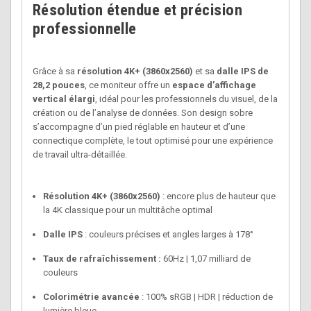
Résolution étendue et précision
professionnelle
Grâce à sa
résolution 4K+ (3860x2560)
et sa
dalle IPS de
28,2 pouces
, ce moniteur offre un
espace d’affichage
vertical élargi
, idéal pour les professionnels du visuel, de la
création ou de l’analyse de données. Son design sobre
s’accompagne d’un pied réglable en hauteur et d’une
connectique complète, le tout optimisé pour une expérience
de travail ultra-détaillée.
Résolution 4K+ (3860x2560)
: encore plus de hauteur que
la 4K classique pour un multitâche optimal
Dalle IPS
: couleurs précises et angles larges à 178°
Taux de rafraîchissement :
60Hz | 1,07 milliard de
couleurs
Colorimétrie avancée
: 100% sRGB | HDR | réduction de
lumière bleue