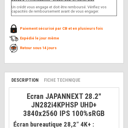
Un crédit vous engage et doit être remboursé. Vérifiez vos
capacités de remboursement avant de vous engager.
Paiement sécurisé par CB et en plusieurs fois
Expédié le jour même
Retour sous 14 jours
DESCRIPTION
FICHE TECHNIQUE
Ecran JAPANNEXT 28.2"
JN282i4KPHSP UHD+
3840x2560 IPS 100%sRGB
Écran bureautique 28,2” 4K+ :