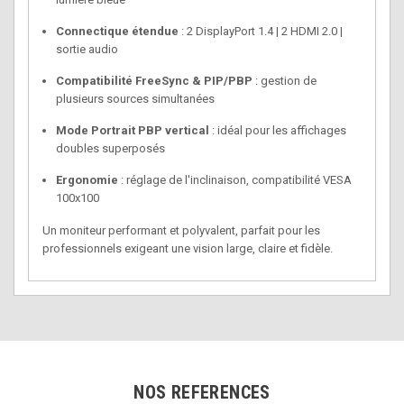
Connectique étendue
: 2 DisplayPort 1.4 | 2 HDMI 2.0 |
sortie audio
Compatibilité FreeSync & PIP/PBP
: gestion de
plusieurs sources simultanées
Mode Portrait PBP vertical
: idéal pour les affichages
doubles superposés
Ergonomie
: réglage de l'inclinaison, compatibilité VESA
100x100
Un moniteur performant et polyvalent, parfait pour les
professionnels exigeant une vision large, claire et fidèle.
NOS REFERENCES