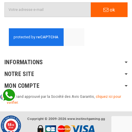
ok
INFORMATIONS
NOTRE SITE
MON COMPTE
Marchand approuvé par la Société des Avis Garantis,
cliquez ici pour
vérifier
.
Copyright © 2009-2026 www.instinctgaming.gg
9.6
/10
320 avis