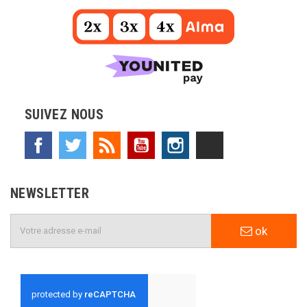
SUIVEZ NOUS
Facebook
Twitter
Rss
YouTube
Instagram
TikTok
NEWSLETTER
ok