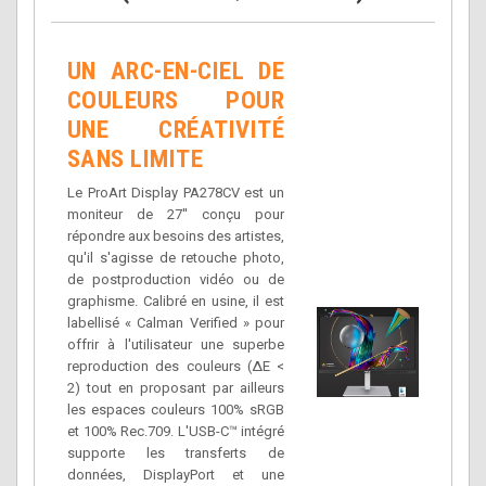
UN ARC-EN-CIEL DE
COULEURS POUR
UNE CRÉATIVITÉ
SANS LIMITE
Le ProArt Display PA278CV est un
moniteur de 27'' conçu pour
répondre aux besoins des artistes,
qu'il s'agisse de retouche photo,
de postproduction vidéo ou de
graphisme. Calibré en usine, il est
labellisé « Calman Verified » pour
offrir à l'utilisateur une superbe
reproduction des couleurs (∆E <
2) tout en proposant par ailleurs
les espaces couleurs 100% sRGB
et 100% Rec.709. L'USB-C™ intégré
supporte les transferts de
données, DisplayPort et une