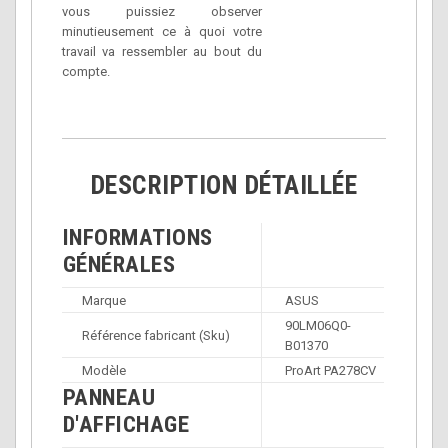
vous puissiez observer
minutieusement ce à quoi votre
travail va ressembler au bout du
compte.
DESCRIPTION DÉTAILLÉE
INFORMATIONS
GÉNÉRALES
Marque
ASUS
90LM06Q0-
Référence fabricant (Sku)
B01370
Modèle
ProArt PA278CV
PANNEAU
D'AFFICHAGE