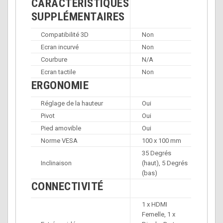
CARACTÉRISTIQUES
SUPPLÉMENTAIRES
Compatibilité 3D
Non
Ecran incurvé
Non
Courbure
N/A
Ecran tactile
Non
ERGONOMIE
Réglage de la hauteur
Oui
Pivot
Oui
Pied amovible
Oui
Norme VESA
100 x 100 mm
35 Degrés
Inclinaison
(haut), 5 Degrés
(bas)
CONNECTIVITÉ
1 x HDMI
Femelle, 1 x