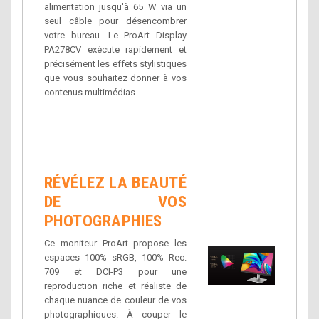
alimentation jusqu'à 65 W via un
seul câble pour désencombrer
votre bureau. Le ProArt Display
PA278CV exécute rapidement et
précisément les effets stylistiques
que vous souhaitez donner à vos
contenus multimédias.
RÉVÉLEZ LA BEAUTÉ
DE VOS
PHOTOGRAPHIES
Ce moniteur ProArt propose les
espaces 100% sRGB, 100% Rec.
709 et DCI-P3 pour une
reproduction riche et réaliste de
chaque nuance de couleur de vos
photographiques. À couper le