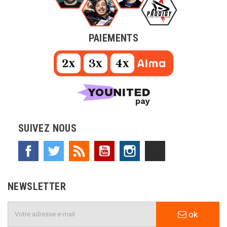
PAIEMENTS
SUIVEZ NOUS
Facebook
Twitter
Rss
YouTube
Instagram
TikTok
NEWSLETTER
ok