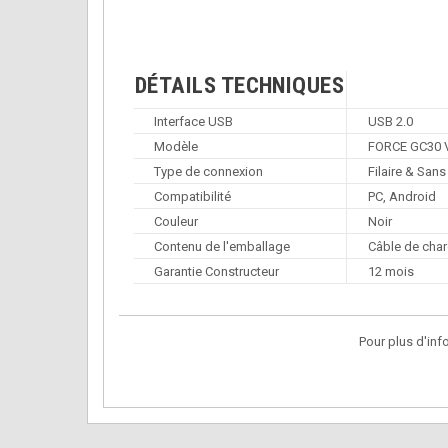
DÉTAILS TECHNIQUES
Interface USB
USB 2.0
Modèle
FORCE GC30 
Type de connexion
Filaire & Sans 
Compatibilité
PC, Android
Couleur
Noir
Contenu de l'emballage
Câble de char
Garantie Constructeur
12 mois
Pour plus d'inf