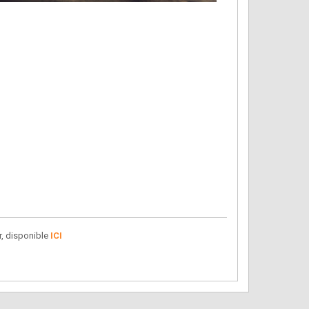
r, disponible
ICI