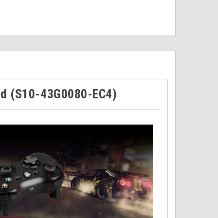
id (S10-43G0080-EC4)