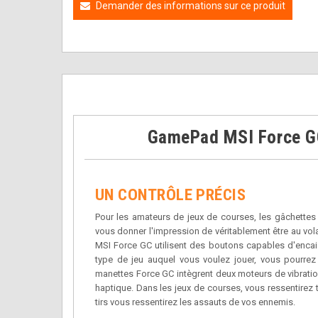
Demander des informations sur ce produit
GamePad MSI Force G
UN CONTRÔLE PRÉCIS
Pour les amateurs de jeux de courses, les gâchettes
vous donner l'impression de véritablement être au vo
MSI Force GC utilisent des boutons capables d'encais
type de jeu auquel vous voulez jouer, vous pourrez 
manettes Force GC intègrent deux moteurs de vibratio
haptique. Dans les jeux de courses, vous ressentirez t
tirs vous ressentirez les assauts de vos ennemis.