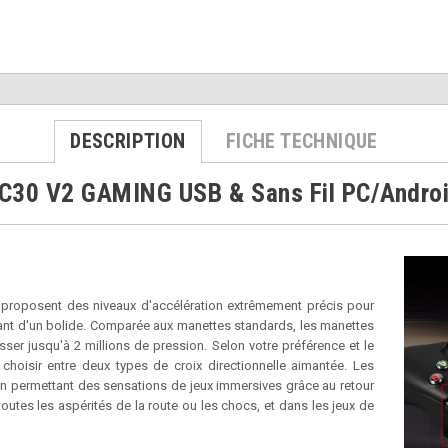
DESCRIPTION
FICHE TECHNIQUE
C30 V2 GAMING USB & Sans Fil PC/Andro
 proposent des niveaux d'accélération extrêmement précis pour
lant d'un bolide. Comparée aux manettes standards, les manettes
ser jusqu'à 2 millions de pression. Selon votre préférence et le
choisir entre deux types de croix directionnelle aimantée. Les
n permettant des sensations de jeux immersives grâce au retour
outes les aspérités de la route ou les chocs, et dans les jeux de