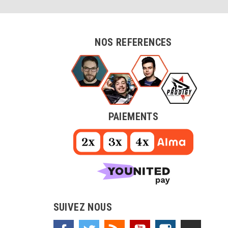
NOS REFERENCES
PAIEMENTS
SUIVEZ NOUS
Facebook
Twitter
Rss
YouTube
Instagram
TikTok