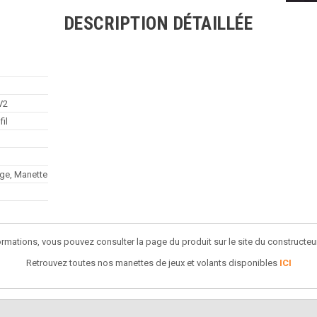
DESCRIPTION DÉTAILLÉE
V2
fil
ge, Manette
ormations, vous pouvez consulter la page du produit sur le site du constructeu
Retrouvez toutes nos manettes de jeux et volants disponibles
ICI