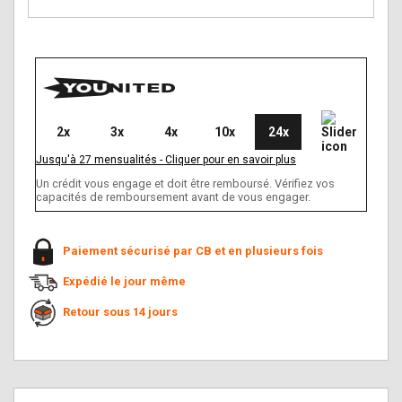
2x
3x
4x
10x
24x
Jusqu'à
27
mensualités
-
Cliquer pour en savoir plus
Un crédit vous engage et doit être remboursé. Vérifiez vos
capacités de remboursement avant de vous engager.
Paiement sécurisé par CB et en plusieurs fois
Expédié le jour même
Retour sous 14 jours