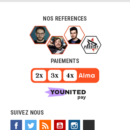
NOS REFERENCES
PAIEMENTS
SUIVEZ NOUS
Facebook
Twitter
Rss
YouTube
Instagram
TikTok