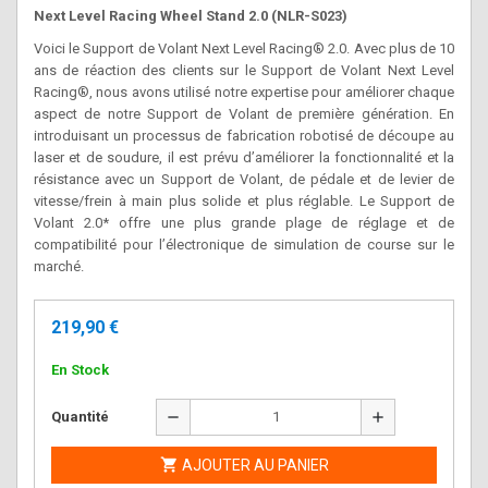
Next Level Racing Wheel Stand 2.0 (NLR-S023)
Voici le Support de Volant Next Level Racing® 2.0. Avec plus de 10
ans de réaction des clients sur le Support de Volant Next Level
Racing®, nous avons utilisé notre expertise pour améliorer chaque
aspect de notre Support de Volant de première génération. En
introduisant un processus de fabrication robotisé de découpe au
laser et de soudure, il est prévu d’améliorer la fonctionnalité et la
résistance avec un Support de Volant, de pédale et de levier de
vitesse/frein à main plus solide et plus réglable. Le Support de
Volant 2.0* offre une plus grande plage de réglage et de
compatibilité pour l’électronique de simulation de course sur le
marché.
219,90 €
En Stock
remove
add
Quantité

AJOUTER AU PANIER