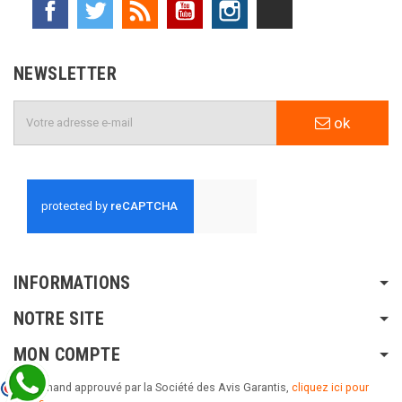
Facebook
Twitter
Rss
YouTube
Instagram
TikTok
NEWSLETTER
ok
INFORMATIONS
NOTRE SITE
MON COMPTE
Marchand approuvé par la Société des Avis Garantis,
cliquez ici pour