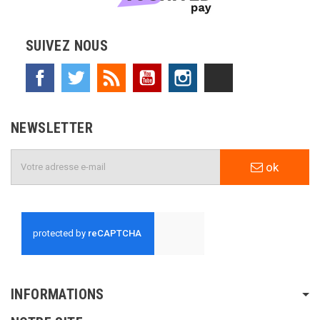
SUIVEZ NOUS
Facebook
Twitter
Rss
YouTube
Instagram
TikTok
NEWSLETTER
ok
INFORMATIONS