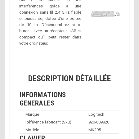
interférences grâce à une
connexion sans fil 2,4 GHz fiable
et puissante, dotée d’une portée
de 10 m. Désencombrez votre
bureau avec un récepteur USB si
compact qu’il peut rester dans
votre ordinateur.
DESCRIPTION DÉTAILLÉE
INFORMATIONS
GENERALES
Marque
Logitech
Référence fabricant (Sku)
920-009820
Modèle
MK295
CLAVIER