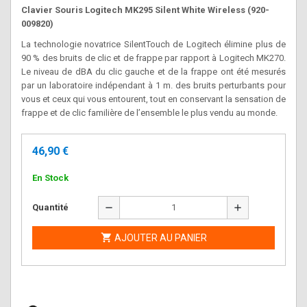
Clavier Souris Logitech MK295 Silent White Wireless (920-
009820)
La technologie novatrice SilentTouch de Logitech élimine plus de
90 % des bruits
de clic et de frappe par rapport à Logitech MK270.
Le niveau de dBA du clic gauche et de la frappe ont été mesurés
par un laboratoire indépendant à 1 m.
des bruits perturbants pour
vous et ceux qui vous entourent, tout en conservant la sensation de
frappe et de clic familière de l’ensemble le plus vendu au monde.
46,90 €
En Stock
remove
add
Quantité

AJOUTER AU PANIER