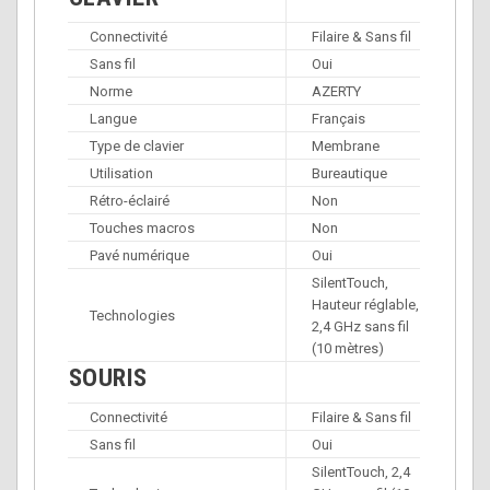
Connectivité
Filaire & Sans fil
Sans fil
Oui
Norme
AZERTY
Langue
Français
Type de clavier
Membrane
Utilisation
Bureautique
Rétro-éclairé
Non
Touches macros
Non
Pavé numérique
Oui
SilentTouch,
Hauteur réglable,
Technologies
2,4 GHz sans fil
(10 mètres)
SOURIS
Connectivité
Filaire & Sans fil
Sans fil
Oui
SilentTouch, 2,4