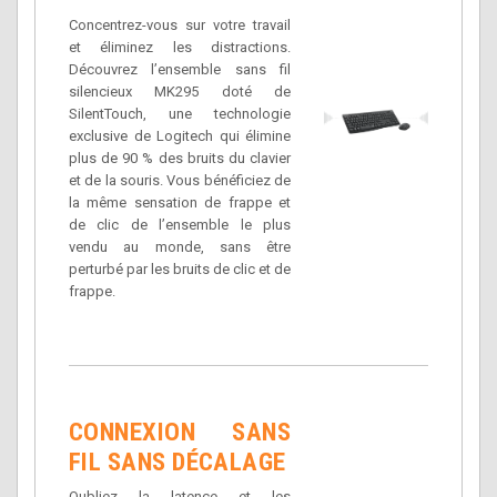
Concentrez-vous sur votre travail
et éliminez les distractions.
Découvrez l’ensemble sans fil
silencieux MK295 doté de
SilentTouch, une technologie
exclusive de Logitech qui élimine
plus de 90 % des bruits du clavier
et de la souris. Vous bénéficiez de
la même sensation de frappe et
de clic de l’ensemble le plus
vendu au monde, sans être
perturbé par les bruits de clic et de
frappe.
CONNEXION SANS
FIL SANS DÉCALAGE
Oubliez la latence et les