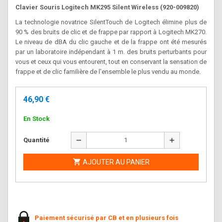
Clavier Souris Logitech MK295 Silent Wireless (920-009820)
La technologie novatrice SilentTouch de Logitech élimine plus de
90 % des bruits
de clic et de frappe par rapport à Logitech MK270.
Le niveau de dBA du clic gauche et de la frappe ont été mesurés
par un laboratoire indépendant à 1 m.
des bruits perturbants pour
vous et ceux qui vous entourent, tout en conservant la sensation de
frappe et de clic familière de l’ensemble le plus vendu au monde.
46,90 €
En Stock
remove
add
Quantité

AJOUTER AU PANIER
Paiement sécurisé par CB et en plusieurs fois