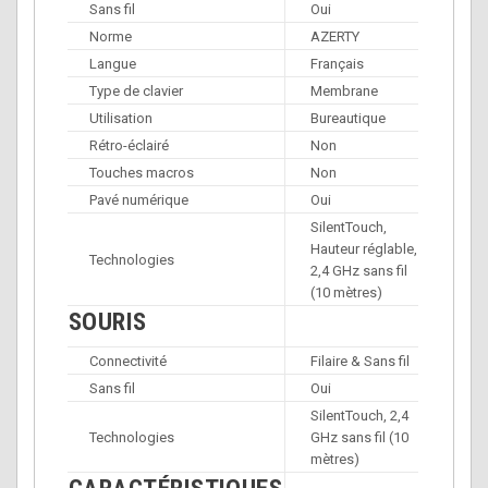
Sans fil
Oui
Norme
AZERTY
Langue
Français
Type de clavier
Membrane
Utilisation
Bureautique
Rétro-éclairé
Non
Touches macros
Non
Pavé numérique
Oui
SilentTouch,
Hauteur réglable,
Technologies
2,4 GHz sans fil
(10 mètres)
SOURIS
Connectivité
Filaire & Sans fil
Sans fil
Oui
SilentTouch, 2,4
Technologies
GHz sans fil (10
mètres)