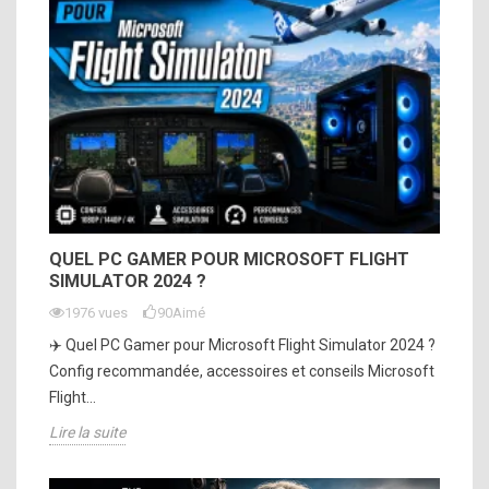
QUEL PC GAMER POUR MICROSOFT FLIGHT
SIMULATOR 2024 ?
1976 vues
90
Aimé
✈️ Quel PC Gamer pour Microsoft Flight Simulator 2024 ?
Config recommandée, accessoires et conseils Microsoft
Flight...
Lire la suite