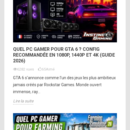
QUEL PC GAMER POUR GTA 6 ? CONFIG
RECOMMANDÉE EN 1080P, 1440P ET 4K (GUIDE
2026)
6282 vues
65
Aimé
GTA 6 s’annonce comme l’un des jeux les plus ambitieux
jamais créés par Rockstar Games. Monde ouvert
immense, ray...
Lire la suite