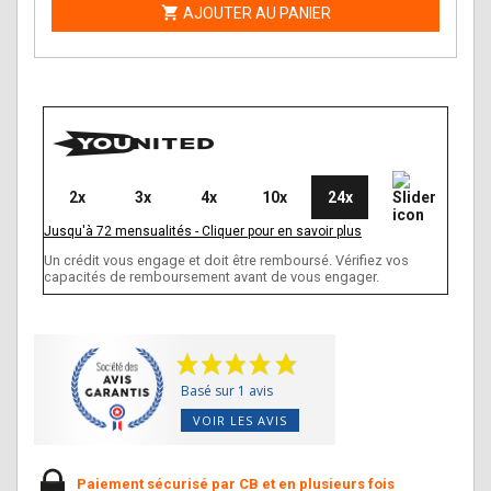

AJOUTER AU PANIER
2x
3x
4x
10x
24x
Jusqu'à
72
mensualités
-
Cliquer pour en savoir plus
Un crédit vous engage et doit être remboursé. Vérifiez vos
capacités de remboursement avant de vous engager.
Basé sur 1 avis
VOIR LES AVIS
Paiement sécurisé par CB et en plusieurs fois