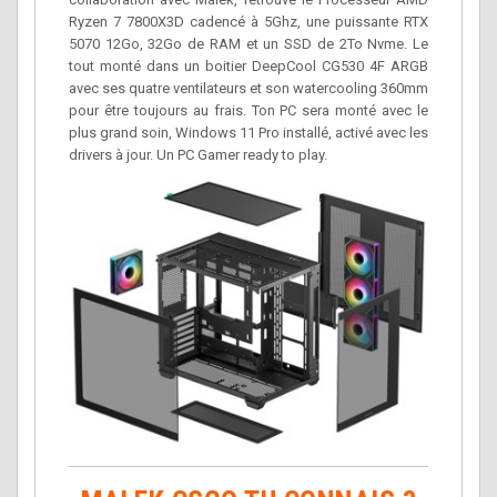
Ryzen 7 7800X3D cadencé à 5Ghz, une puissante RTX
5070 12Go, 32Go de RAM et un SSD de 2To Nvme. Le
tout monté dans un boitier DeepCool CG530 4F ARGB
avec ses quatre ventilateurs et son watercooling 360mm
pour être toujours au frais. Ton PC sera monté avec le
plus grand soin, Windows 11 Pro installé, activé avec les
drivers à jour. Un PC Gamer ready to play.