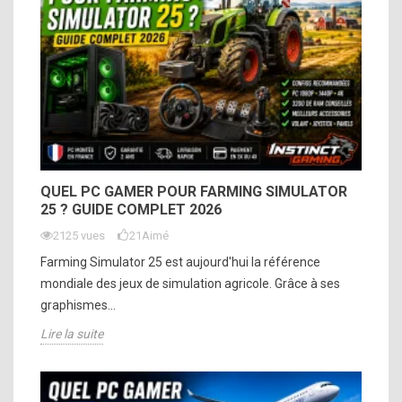
QUEL PC GAMER POUR FARMING SIMULATOR
25 ? GUIDE COMPLET 2026
2125 vues
21
Aimé
Farming Simulator 25 est aujourd'hui la référence
mondiale des jeux de simulation agricole. Grâce à ses
graphismes...
Lire la suite