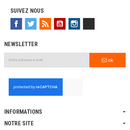
SUIVEZ NOUS
Facebook
Twitter
Rss
YouTube
Instagram
TikTok
NEWSLETTER
ok
INFORMATIONS
NOTRE SITE