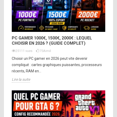
PC GAMER 1000€, 1500€, 2000€ : LEQUEL
CHOISIR EN 2026 ? (GUIDE COMPLET)
25111 vues
75
Aimé
Choisir un PC gamer en 2026 peut vite devenir
compliqué : cartes graphiques puissantes, processeurs
récents, RAM en...
Lire la suite