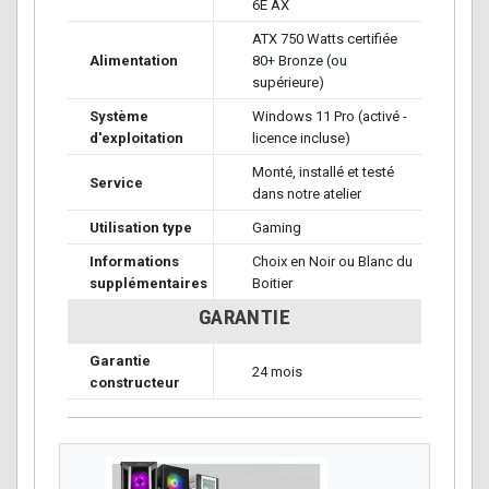
6E AX
ATX 750 Watts certifiée
Alimentation
80+ Bronze (ou
supérieure)
Système
Windows 11 Pro (activé -
d'exploitation
licence incluse)
Monté, installé et testé
Service
dans notre atelier
Utilisation type
Gaming
Informations
Choix en Noir ou Blanc du
supplémentaires
Boitier
GARANTIE
Garantie
24 mois
constructeur