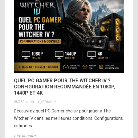
QUEL PC GAMER POUR THE WITCHER IV ?
CONFIGURATION RECOMMANDÉE EN 1080P,
1440P ET 4K
353 vues
98
Aimé
Découvrez quel PC Gamer choisir pour jouer à The
Witcher IV dans les meilleures conditions. Configurations
estimées...
Lire la suite