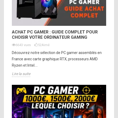
ACHAT PC GAMER : GUIDE COMPLET POUR
CHOISIR VOTRE ORDINATEUR GAMING
6643 vues
52
Aimé
Découvrez notre sélection de PC gamer assemblés en
France avec carte graphique RTX, processeurs AMD
Ryzen et Intel....
Lire la suite