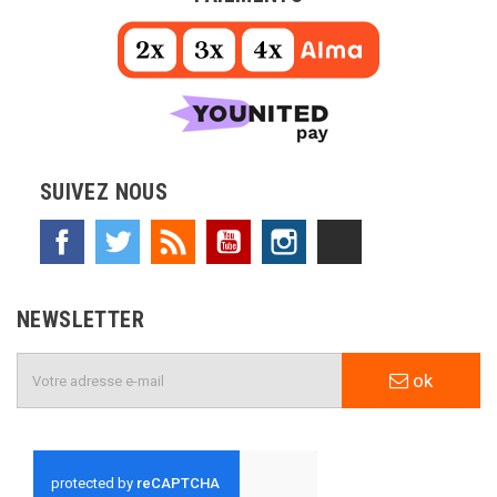
SUIVEZ NOUS
Facebook
Twitter
Rss
YouTube
Instagram
TikTok
NEWSLETTER
ok