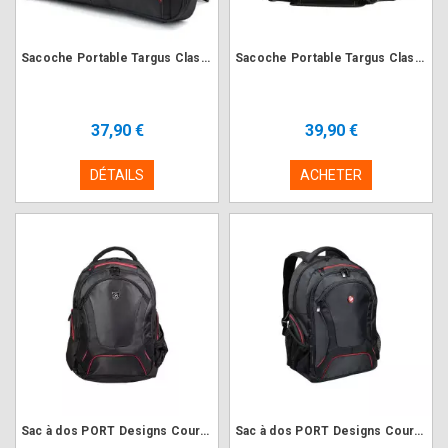
Sacoche Portable Targus Classic+ Clamshell 17-18" Noir
Sacoche Portable Targus Classic+ Clamshell 15.6" Noir
37,90 €
39,90 €
DÉTAILS
ACHETER
Sac à dos PORT Designs Courchevel Backpack 15.6" Noir
Sac à dos PORT Designs Courchevel Backpack 17.3" Noir