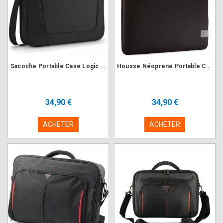
Sacoche Portable Case Logic VNCi-217 Noir 17.3"
Housse Néoprene Portable Case Logic REFPC-116 Noir 15" à 16"
34,90 €
34,90 €
ACHETER
ACHETER