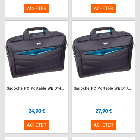
ACHETER
ACHETER
Sacoche PC Portable WE D14N2 Design V2 13-14" Nylon Noir
Sacoche PC Portable WE D17N2 Design V2 17.3" Nylon Noir
24,90 €
27,90 €
ACHETER
ACHETER