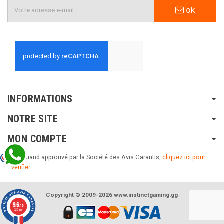
ok
INFORMATIONS
NOTRE SITE
MON COMPTE
Marchand approuvé par la Société des Avis Garantis,
cliquez ici pour
vérifier
.
Copyright © 2009-2026 www.instinctgaming.gg
9.6
/10
320 avis