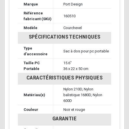
Marque
Port Design
Référence
160510
fabricant (SKU)
Modèle
Courchevel
SPÉCIFICATIONS TECHNIQUES
Type
Sac à dos pour pc portable
d'accessoire
Taille PC
15.6"
Portable
36 x 22 x 50 cm
CARACTÉRISTIQUES PHYSIQUES
Nylon 210D, Nylon
Matériau(x)
balistique 1680D, Nylon
600D
Couleur
Noir et rouge
GARANTIE