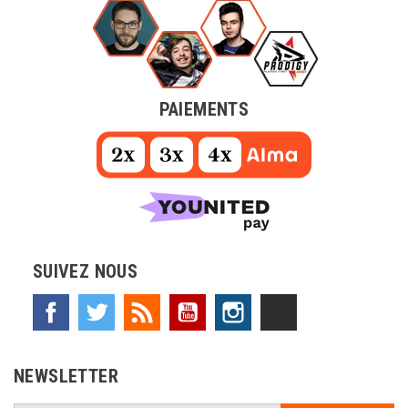
PAIEMENTS
SUIVEZ NOUS
Facebook
Twitter
Rss
YouTube
Instagram
TikTok
NEWSLETTER