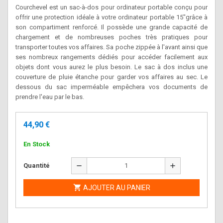
Courchevel est un sac-à-dos pour ordinateur portable conçu pour
offrir une protection idéale à votre ordinateur portable 15"grâce à
son compartiment renforcé. Il possède une grande capacité de
chargement et de nombreuses poches très pratiques pour
transporter toutes vos affaires. Sa poche zippée à l'avant ainsi que
ses nombreux rangements dédiés pour accéder facilement aux
objets dont vous aurez le plus besoin. Le sac à dos inclus une
couverture de pluie étanche pour garder vos affaires au sec. Le
dessous du sac imperméable empêchera vos documents de
prendre l'eau par le bas.
44,90 €
En Stock
remove
add
Quantité

AJOUTER AU PANIER