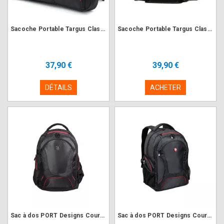
Sacoche Portable Targus Classic+ Clamshell 17-18" Noir
Sacoche Portable Targus Classic+ Clamshell 15.6" Noir
37,90 €
39,90 €
DÉTAILS
ACHETER
Sac à dos PORT Designs Courchevel Backpack 15.6" Noir
Sac à dos PORT Designs Courchevel Backpack 17.3" Noir