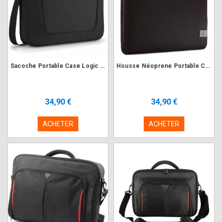
Sacoche Portable Case Logic VNCi-217 Noir 17.3"
Housse Néoprene Portable Case Logic REFPC-116 Noir 15" à 16"
34,90 €
34,90 €
ACHETER
ACHETER