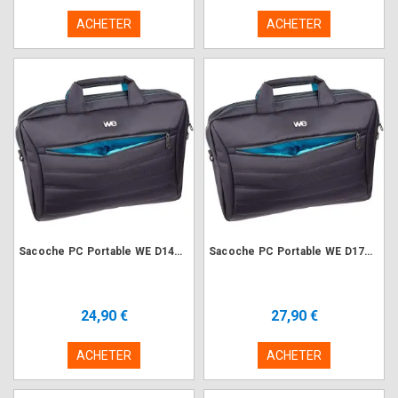
ACHETER
ACHETER
Sacoche PC Portable WE D14N2 Design V2 13-14" Nylon Noir
Sacoche PC Portable WE D17N2 Design V2 17.3" Nylon Noir
24,90 €
27,90 €
ACHETER
ACHETER