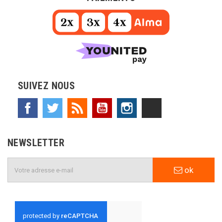
SUIVEZ NOUS
Facebook
Twitter
Rss
YouTube
Instagram
TikTok
NEWSLETTER
ok