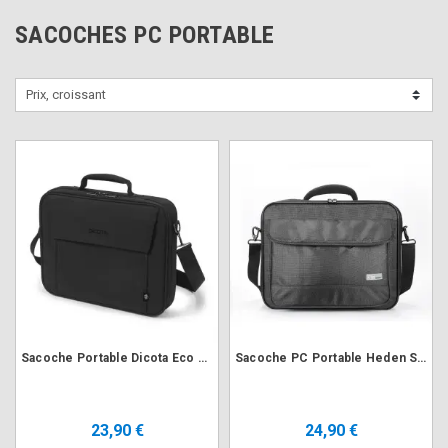
SACOCHES PC PORTABLE
Prix, croissant
Sacoche Portable Dicota Eco Multi BASE 15.6" D30446-RPET Noir
Sacoche PC Portable Heden SACHEDME17 17.3" "ME" Renforcée
23,90 €
24,90 €