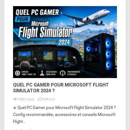
QUEL PC GAMER POUR MICROSOFT FLIGHT
SIMULATOR 2024 ?
1982 vues
90
Aimé
✈️ Quel PC Gamer pour Microsoft Flight Simulator 2024 ?
Config recommandée, accessoires et conseils Microsoft
Flight...