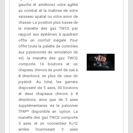
gauche et améliorez votre agilité
au combat et la maîtrise de votre
vaisseau spatial ou votre avion de
chasse. La position plus basse de
la manette des gaz TWCS par
rapport aux systèmes à quadrant
offre un confort inégalé. Pour
offrir toute la palette de contrôles
aux passionnés de simulation de
vol, la manette des gaz TWCS
comporte 14 boutons et un
chapeau chinois de point de vue à
8 directions, en plus de ceux du
joystick. Au total, les gamers
disposent de 5 axes, 30 boutons
et deux chapeaux chinois à 8
directions, ainsi que de 3 axes
supplémentaires via le palonnier
TFRP* disponible en option. La
manette des gaz TWCS comporte
5 axes et un connecteur RJ12
arrière fournissant 3 axes