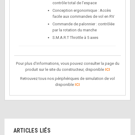
contrôle total de l'espace
Conception ergonomique : Accès
facile aux commandes de vol en RV
Commande de palonnier : contrôlée
par la rotation du manche
S.M.A.R.T Throttle à 5 axes
Pour plus d'informations, vous pouvez consulter la page du
produit sur le site du constructeur, disponible
ICI
Retrouvez tous nos périphériques de simulation de vol
disponible
ICI
ARTICLES LIÉS