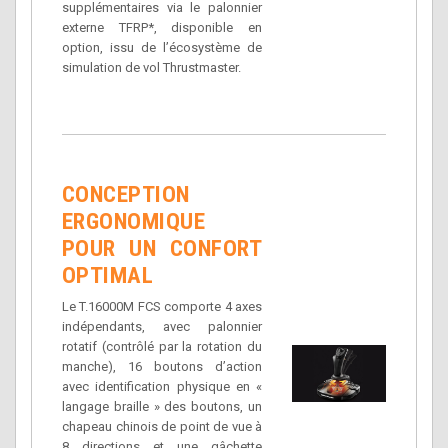
supplémentaires via le palonnier
externe TFRP*, disponible en
option, issu de l’écosystème de
simulation de vol Thrustmaster.
CONCEPTION
ERGONOMIQUE
POUR UN CONFORT
OPTIMAL
Le T.16000M FCS comporte 4 axes
indépendants, avec palonnier
rotatif (contrôlé par la rotation du
manche), 16 boutons d’action
avec identification physique en «
langage braille » des boutons, un
chapeau chinois de point de vue à
8 directions et une gâchette