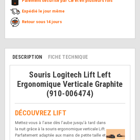
Paiement sécurisé par CB et en plusieurs fois
Expédié le jour même
Retour sous 14 jours
DESCRIPTION
FICHE TECHNIQUE
Souris Logitech Lift Left
Ergonomique Verticale Graphite
(910-006474)
DÉCOUVREZ LIFT
Mettez-vous à l’aise dès l’aube jusqu’à tard dans
la nuit grâce à la souris ergonomique verticale Lift.
Parfaitement adaptée aux mains de petite taille et