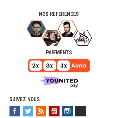
NOS REFERENCES
PAIEMENTS
SUIVEZ NOUS
Facebook
Twitter
Rss
YouTube
Instagram
TikTok