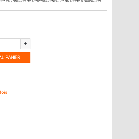
ier en fonction de l'environnement et du mode d'utilisation.
add
AU PANIER
fois