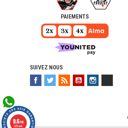
PAIEMENTS
SUIVEZ NOUS
Facebook
Twitter
Rss
YouTube
Instagram
TikTok
9.6
/10
320 avis