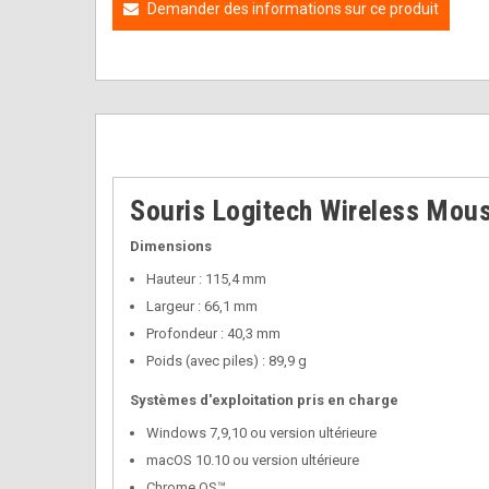
Demander des informations sur ce produit
Souris Logitech Wireless Mo
Dimensions
Hauteur : 115,4 mm
Largeur : 66,1 mm
Profondeur : 40,3 mm
Poids (avec piles) : 89,9 g
Systèmes d'exploitation pris en charge
Windows 7,9,10 ou version ultérieure
macOS 10.10 ou version ultérieure
Chrome OS™