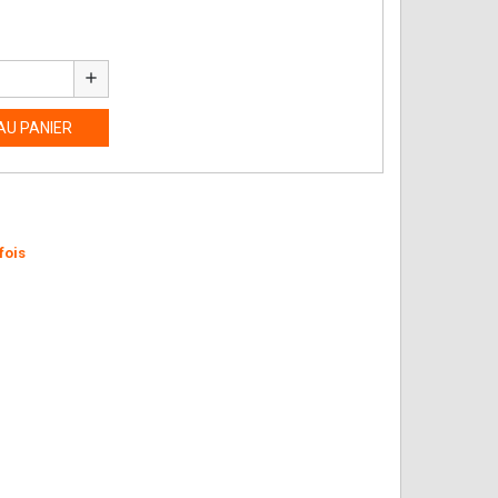
add
AU PANIER
fois