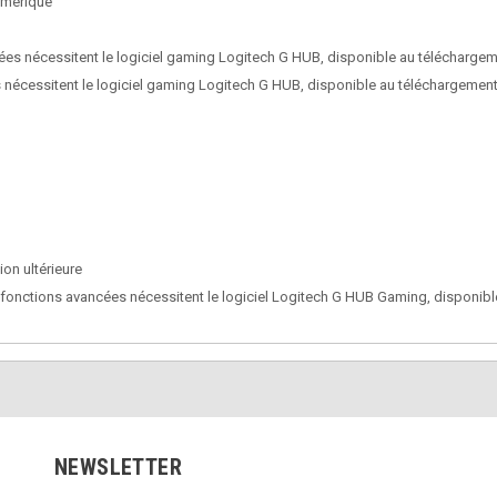
umérique
ées nécessitent le logiciel gaming Logitech G HUB, disponible au télécharge
ées nécessitent le logiciel gaming Logitech G HUB, disponible au téléchargeme
on ultérieure
es fonctions avancées nécessitent le logiciel Logitech G HUB Gaming, dispon
NEWSLETTER