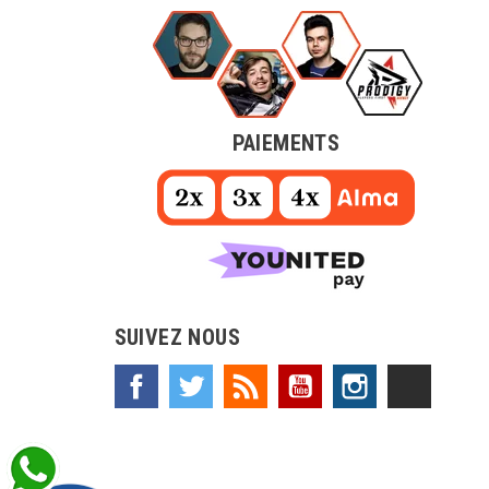
PAIEMENTS
SUIVEZ NOUS
Facebook
Twitter
Rss
YouTube
Instagram
TikTok