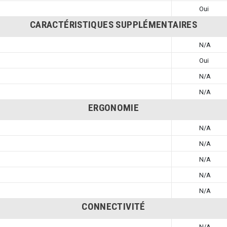
Oui
CARACTÉRISTIQUES SUPPLÉMENTAIRES
N/A
Oui
N/A
N/A
ERGONOMIE
N/A
N/A
N/A
N/A
N/A
CONNECTIVITÉ
N/A