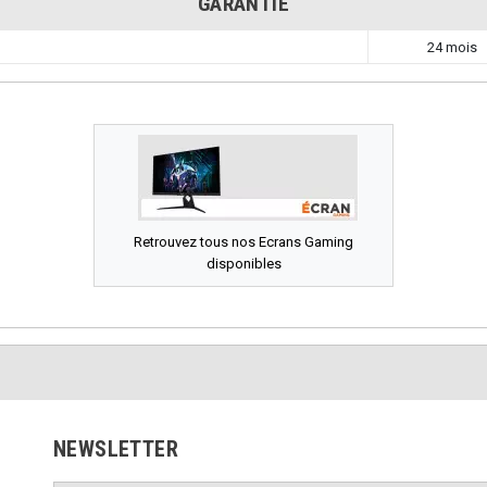
GARANTIE
24 mois
Retrouvez tous nos Ecrans Gaming
disponibles
NEWSLETTER