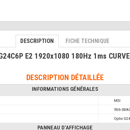
DESCRIPTION
FICHE TECHNIQUE
x G24C6P E2 1920x1080 180Hz 1ms CURV
DESCRIPTION DÉTAILLÉE
INFORMATIONS GÉNÉRALES
MSI
9S6-3BA0
Optix G2
PANNEAU D'AFFICHAGE