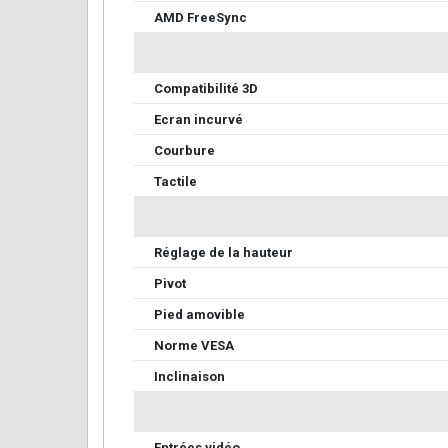
AMD FreeSync
Compatibilité 3D
Ecran incurvé
Courbure
Tactile
Réglage de la hauteur
Pivot
Pied amovible
Norme VESA
Inclinaison
Entrées vidéo