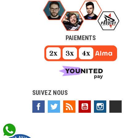
PAIEMENTS
SUIVEZ NOUS
Facebook
Twitter
Rss
YouTube
Instagram
TikTok